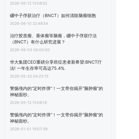
2026-06-12 15:06:52
硼中子俘获治疗（BNCT）如何清除脑瘤细胞
2026-06-10 22:48:54
治疗胶质瘤、垂体瘤等脑瘤，硼中子俘获疗法
（BNCT）有什么研究进展？
2026-06-03 00:00:00
华大集团CEO重磅分享癌症患者新希望:BNCT疗
法! 一年生存率可高达75.4%.
2026-05-23 04:23:15
警惕颅内的“定时炸弹”！一文带你揭开“脑肿瘤”的
神秘面纱。
2026-05-12 15:08:16
警惕颅内的“定时炸弹”！一文带你揭开“脑肿瘤”的
神秘面纱。
2026-01-01 15:07:39