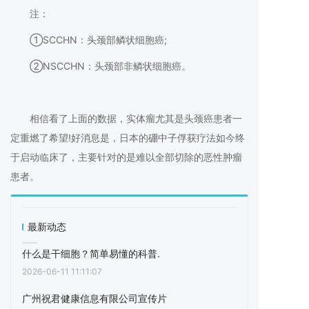
注：
①SCCHN：头颈部鳞状细胞癌;
②NSCCHN：头颈部非鳞状细胞癌。
相信看了上面的数据，实体瘤尤其是头颈癌患者一
定重燃了希望!好消息是，日本的硼中子俘获疗法如今终
于启动临床了，主要针对的是难以全部切除的恶性肿瘤
患者。
最新动态
什么是干细胞？简单易懂的科普.
2026-06-11 11:11:07
广州祝君健康信息有限公司宣传片