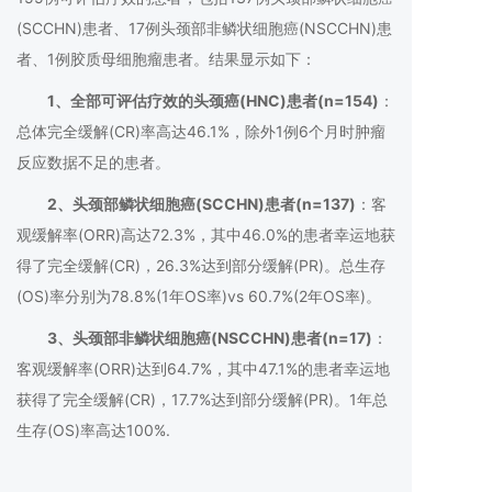
(SCCHN)患者、17例头颈部非鳞状细胞癌(NSCCHN)患
者、1例胶质母细胞瘤患者。结果显示如下：
1、全部可评估疗效的头颈癌(HNC)患者(n=154)
：
总体完全缓解(CR)率高达46.1%，除外1例6个月时肿瘤
反应数据不足的患者。
2、头颈部鳞状细胞癌(SCCHN)患者(n=137)
：客
观缓解率(ORR)高达72.3%，其中46.0%的患者幸运地获
得了完全缓解(CR)，26.3%达到部分缓解(PR)。总生存
(OS)率分别为78.8%(1年OS率)vs 60.7%(2年OS率)。
3、头颈部非鳞状细胞癌(NSCCHN)患者(n=17)
：
客观缓解率(ORR)达到64.7%，其中47.1%的患者幸运地
获得了完全缓解(CR)，17.7%达到部分缓解(PR)。1年总
生存(OS)率高达100%.