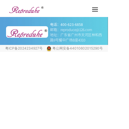
邮箱：your@mail.com
邮箱：your@mail.com
电话：400-623-6858
邮箱：reproduce@126.com
地址：广东省广州市天河区林和西
路9号耀中广场B座4310
粤ICP备2024234927号
粤公网安备44010602015290号