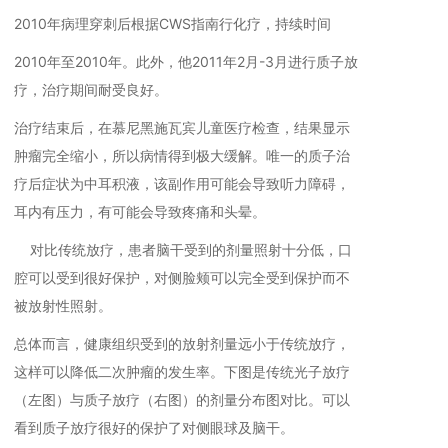
2010年病理穿刺后根据CWS指南行化疗，持续时间
2010年至2010年。此外，他2011年2月-3月进行质子放
疗，治疗期间耐受良好。
治疗结束后，在慕尼黑施瓦宾儿童医疗检查，结果显示
肿瘤完全缩小，所以病情得到极大缓解。唯一的质子治
疗后症状为中耳积液，该副作用可能会导致听力障碍，
耳内有压力，有可能会导致疼痛和头晕。
对比传统放疗，患者脑干受到的剂量照射十分低，口
腔可以受到很好保护，对侧脸颊可以完全受到保护而不
被放射性照射。
总体而言，健康组织受到的放射剂量远小于传统放疗，
这样可以降低二次肿瘤的发生率。下图是传统光子放疗
（左图）与质子放疗（右图）的剂量分布图对比。可以
看到质子放疗很好的保护了对侧眼球及脑干。